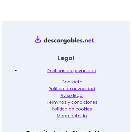
cruciales que nunca, especialmente para
LEER MÁS »
DESARROLLO PERSONAL
DINERO Y NEGOCIOS
PRODUCTIVIDAD
TECNOLOGÍA Y HERRAMIENTAS
DIGITALES
Legal
Políticas de privacidad
Contacto
Política de privacidad
Aviso legal
Términos y condiciones
Política de cookies
Mapa del sitio