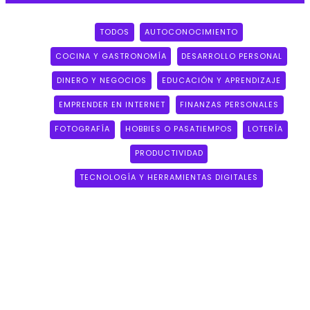
TODOS
AUTOCONOCIMIENTO
COCINA Y GASTRONOMÍA
DESARROLLO PERSONAL
DINERO Y NEGOCIOS
EDUCACIÓN Y APRENDIZAJE
EMPRENDER EN INTERNET
FINANZAS PERSONALES
FOTOGRAFÍA
HOBBIES O PASATIEMPOS
LOTERÍA
PRODUCTIVIDAD
TECNOLOGÍA Y HERRAMIENTAS DIGITALES
AUTOCONOCIMIENTO:
UN
VIAJE