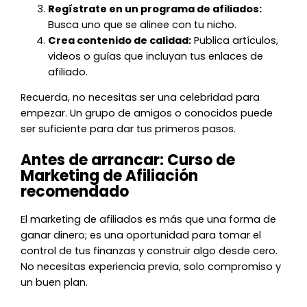
Regístrate en un programa de afiliados:
Busca uno que se alinee con tu nicho.
Crea contenido de calidad:
Publica artículos,
videos o guías que incluyan tus enlaces de
afiliado.
Recuerda, no necesitas ser una celebridad para
empezar. Un grupo de amigos o conocidos puede
ser suficiente para dar tus primeros pasos.
Antes de arrancar:
Curso de
Marketing de Afiliación
recomendado
El marketing de afiliados es más que una forma de
ganar dinero; es una oportunidad para tomar el
control de tus finanzas y construir algo desde cero.
No necesitas experiencia previa, solo compromiso y
un buen plan.