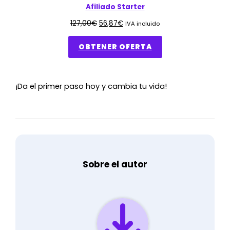
Afiliado Starter
127,00
€
56,87
€
IVA incluido
OBTENER OFERTA
¡Da el primer paso hoy y cambia tu vida!
Sobre el autor