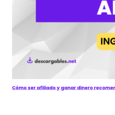
Cómo ser afiliado y ganar dinero recom