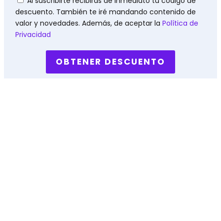
Al suscribirte recibirás de inmediato tu código de
descuento. También te iré mandando contenido de
valor y novedades. Además, de aceptar la
Política de
Privacidad
OBTENER DESCUENTO