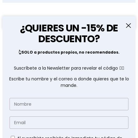
DESCARGA GRATUITA
¿QUIERES UN -15% DE
DESCUENTO?
👆SOLO a productos propios, no recomendados.
Suscríbete a la Newsletter para revelar el código 👇🏽
Escribe tu nombre y el correo a donde quieres que te lo
mande.
Nombre
Email
Políticas