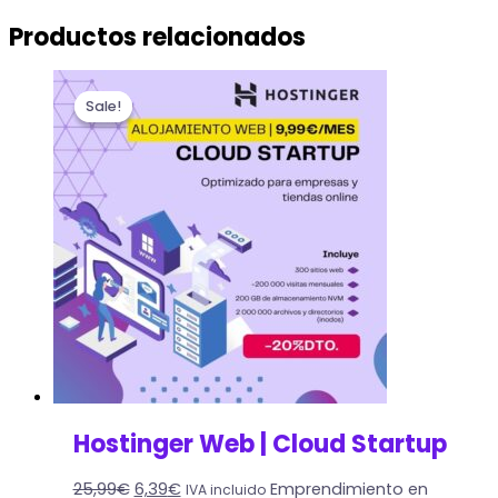
Productos relacionados
Sale!
Sale!
Hostinger Web | Cloud Startup
25,99
€
6,39
€
Emprendimiento en
IVA incluido