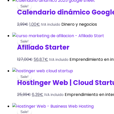
Sale!
Calendario dinámico Googl
2,99
€
1,00
€
Dinero y negocios
IVA incluido
Sale!
Afiliado Starter
127,00
€
56,87
€
Emprendimiento en in
IVA incluido
Sale!
Hostinger Web | Cloud Start
25,99
€
6,39
€
Emprendimiento en inte
IVA incluido
Sale!