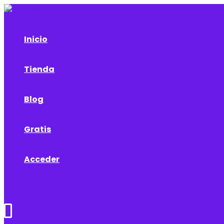
Ir
al
contenido
Inicio
Tienda
Blog
Gratis
Acceder
Buscar
0