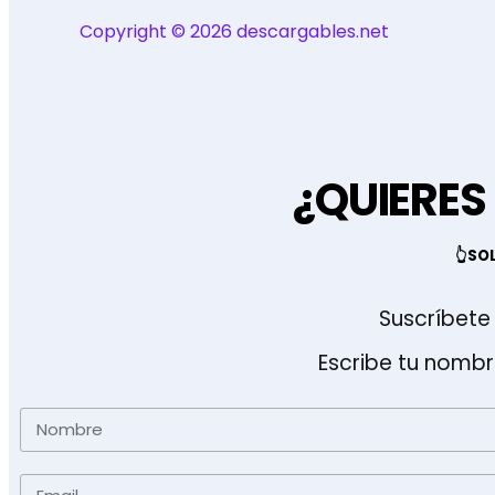
Copyright © 2026 descargables.net
¿QUIERES
👆SO
Suscríbete 
Escribe tu nombr
Nombre
Email