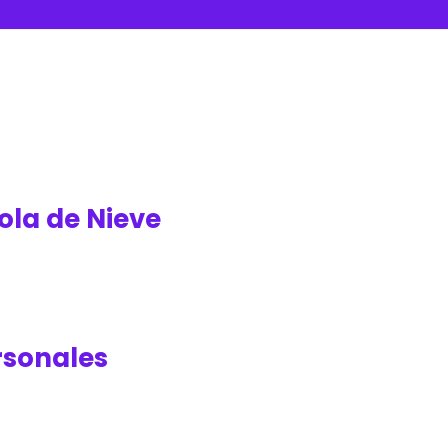
ola de Nieve
rsonales