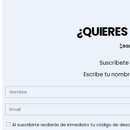
¿QUIERES
👆SO
Suscríbete 
Escribe tu nombr
Nombre
Email
Políticas
Al suscribirte recibirás de inmediato tu código de des