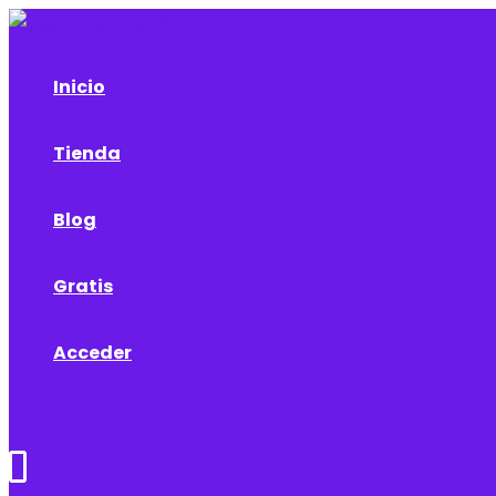
Ir
al
contenido
Inicio
Tienda
Blog
Gratis
Acceder
Buscar
0