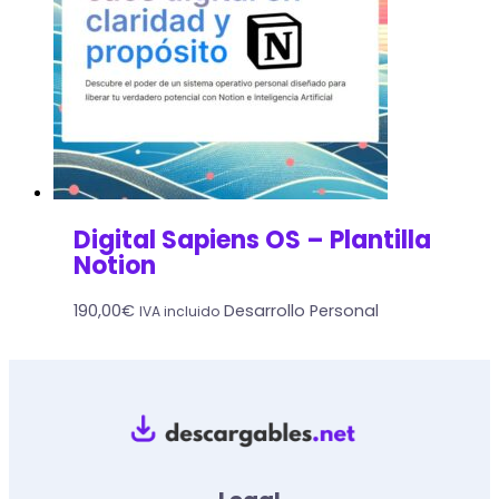
Digital Sapiens OS – Plantilla
Notion
190,00
€
Desarrollo Personal
IVA incluido