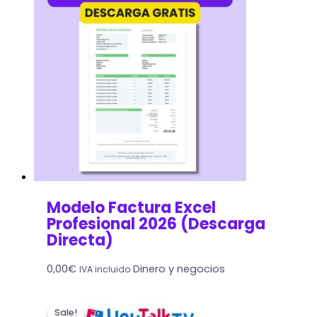
Modelo Factura Excel
Profesional 2026 (Descarga
Directa)
0,00
€
Dinero y negocios
IVA incluido
Sale!
Sale!