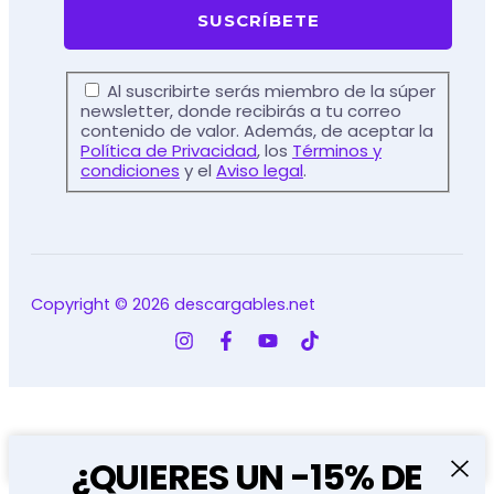
Al suscribirte serás miembro de la súper
newsletter, donde recibirás a tu correo
contenido de valor. Además, de aceptar la
Política de Privacidad
, los
Términos y
condiciones
y el
Aviso legal
.
Copyright © 2026 descargables.net
DESCARGA GRATUITA
¿QUIERES UN -15% DE