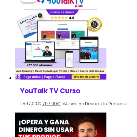
YouTalk TV Curso
1.597,00
€
797,00
€
Desarrollo Personal
IVA incluido