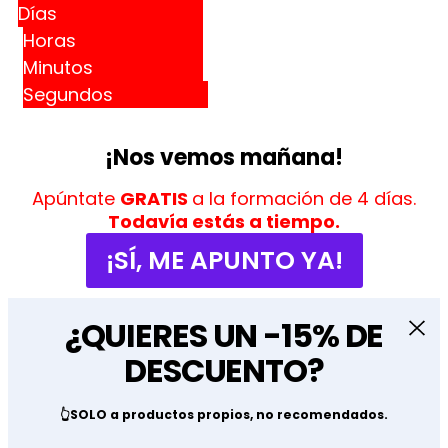
Días
Horas
Minutos
Segundos
¡Nos vemos mañana!
Apúntate
GRATIS
a la formación de 4 días.
Todavía estás a tiempo.
¡SÍ, ME APUNTO YA!
¿QUIERES UN -15% DE
DESCUENTO?
👆SOLO a productos propios, no recomendados.