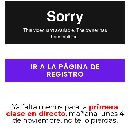
IR A LA PÁGINA DE
REGISTRO
Ya falta menos para la
primera
clase en directo
, mañana lunes 4
de noviembre, no te lo pierdas.