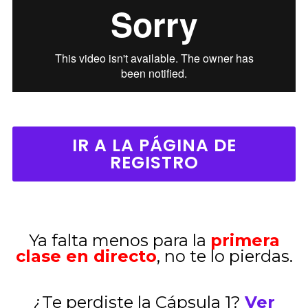
IR A LA PÁGINA DE
REGISTRO
Ya falta menos para la
primera
clase en directo
, no te lo pierdas.
¿Te perdiste la Cápsula 1?
Ver