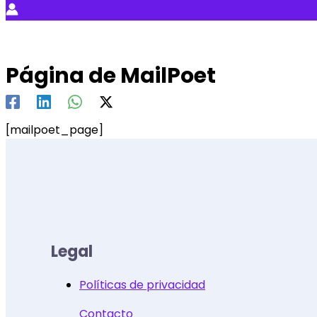
Página de MailPoet
[mailpoet_page]
Legal
Políticas de privacidad
Contacto