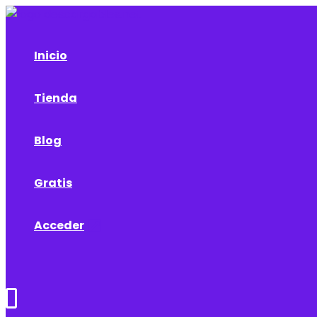
Ir
al
contenido
Inicio
Tienda
Blog
Gratis
Acceder
Buscar
0