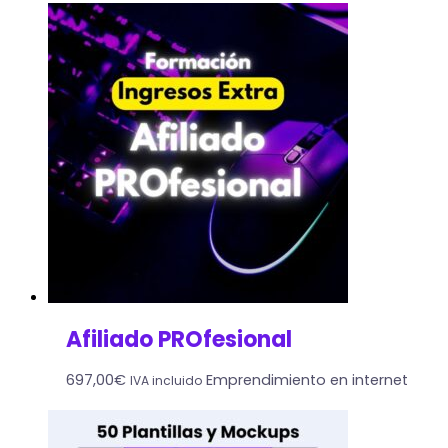
Afiliado PROfesional
697,00
€
Emprendimiento en internet
IVA incluido