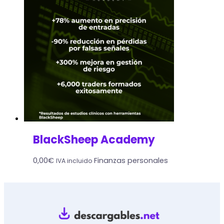
BlackSheep Academy
0,00
€
Finanzas personales
IVA incluido